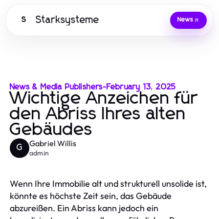
Starksysteme
S
News
News & Media Publishers
-
February 13, 2025
Wichtige Anzeichen für
den Abriss Ihres alten
Gebäudes
Gabriel Willis
G
admin
Wenn Ihre Immobilie alt und strukturell unsolide ist,
könnte es höchste Zeit sein, das Gebäude
abzureißen. Ein Abriss kann jedoch ein