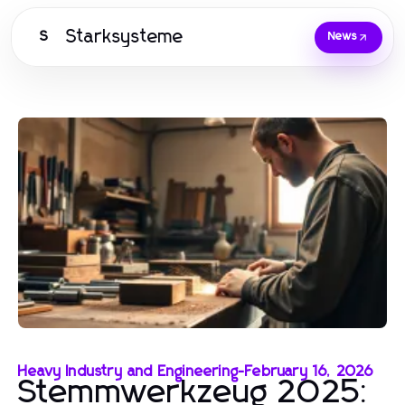
Starksysteme
S
News
Heavy Industry and Engineering
-
February 16, 2026
Stemmwerkzeug 2025: