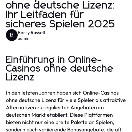
ohne deutsche Lizenz:
Ihr Leitfaden für
sicheres Spielen 2025
Barry Russell
B
admin
Einführung in Online-
Casinos ohne deutsche
Lizenz
In den letzten Jahren haben sich Online-Casinos
ohne deutsche Lizenz für viele Spieler als attraktive
Alternativen zu regulierten Angeboten im
deutschen Markt etabliert. Diese Plattformen
bieten nicht nur eine breite Palette an Spielen,
sondern auch variierende Bonusangebote, die oft