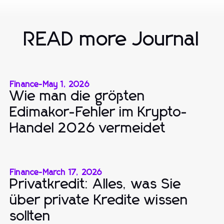
READ more Journal
Finance
-
May 1, 2026
Wie man die größten
Edimakor-Fehler im Krypto-
Handel 2026 vermeidet
Finance
-
March 17, 2026
Privatkredit: Alles, was Sie
über private Kredite wissen
sollten