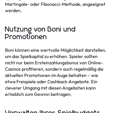
Martingale- oder Fibonacci-Methode, angeeignet
werden.
Nutzung von Boni und
Promotionen
Boni können eine wertvolle Möglichkeit darstellen,
um das Spielkapital zu erhöhen. Spieler sollten
nicht nur beim Ersteinzahlungsbonus von Online-
Casinos profitieren, sondern auch regelmäßig die
aktuellen Promotionen im Auge behalten – wie
etwa Freispiele oder Cashback-Angebote. Ein
cleverer Umgang mit diesen Angeboten kann
erheblich zum Gewinn beitragen.